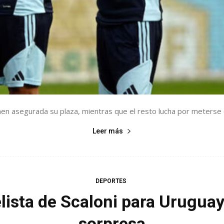
enen asegurada su plaza, mientras que el resto lucha por meterse e
Leer más
DEPORTES
lista de Scaloni para Uruguay
sorpresa