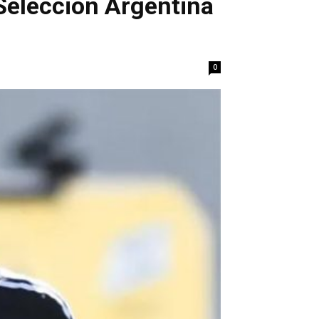
 Selección Argentina
0