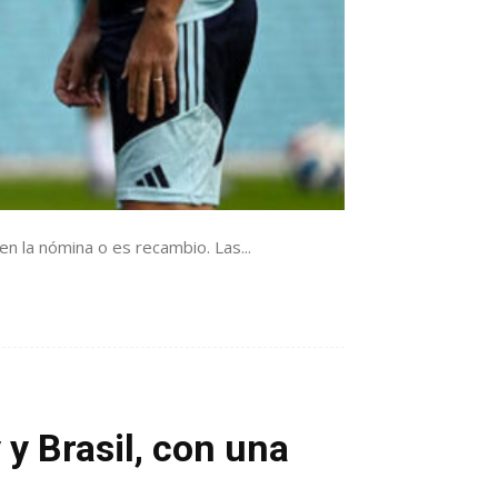
n la nómina o es recambio. Las...
 y Brasil, con una