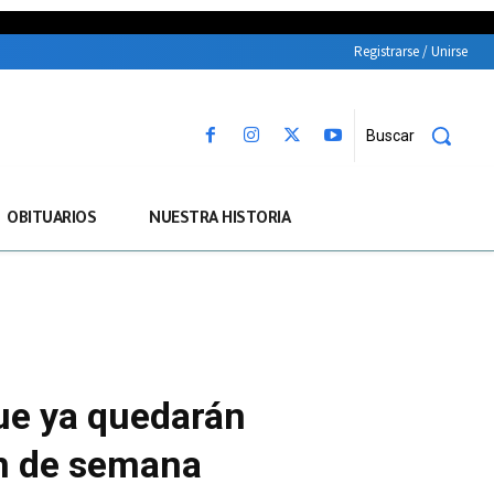
Registrarse / Unirse
Buscar
OBITUARIOS
NUESTRA HISTORIA
que ya quedarán
in de semana