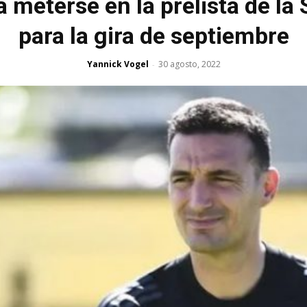
a meterse en la prelista de la
para la gira de septiembre
Yannick Vogel
30 agosto, 2022
-