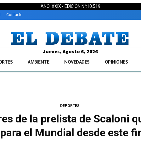
AÑO: XXIX - EDICION N°:10.519
d
Contacto
Jueves, Agosto 6, 2026
ORTES
AMBIENTE
NOVEDADES
OPINIONES
DEPORTES
es de la prelista de Scaloni 
 para el Mundial desde este f