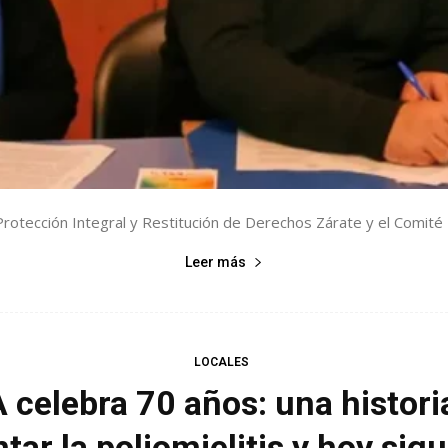
Protección Integral y Restitución de Derechos Zárate y el Comité E
Leer más
LOCALES
celebra 70 años: una histori
tar la poliomielitis y hoy sigue