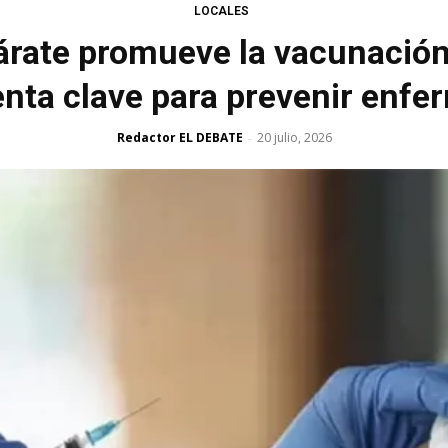
LOCALES
árate promueve la vacunación
nta clave para prevenir enf
Redactor EL DEBATE
20 julio, 2026
-