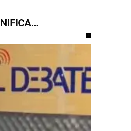
ANIFICA…
0