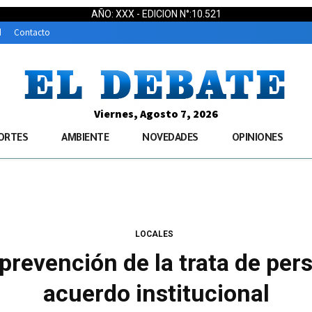
AÑO: XXX - EDICION N°:10.521
d
Contacto
Viernes, Agosto 7, 2026
ORTES
AMBIENTE
NOVEDADES
OPINIONES
LOCALES
a prevención de la trata de pe
acuerdo institucional