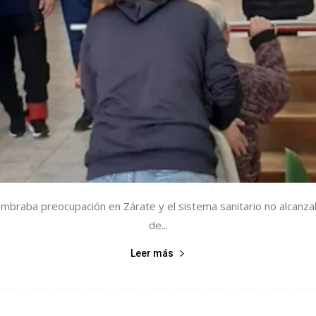
sembraba preocupación en Zárate y el sistema sanitario no alcanz
de...
Leer más