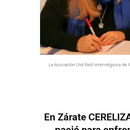
La Asociación Civil Red Interreligiosa de 
En Zárate CERELIZA 
nació para enfren