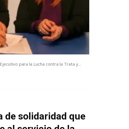
jecutivo para la Lucha contra la Trata y...
a de solidaridad que
 al servicio de la