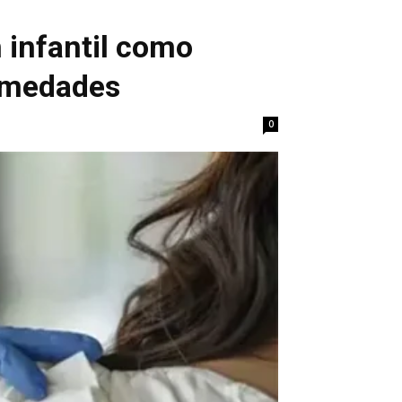
 infantil como
ermedades
0