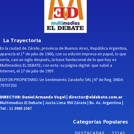
La Trayectoria
En la ciudad de Zárate, provincia de Buenos Aires, República Argentina,
aparecía el 1° de julio de 1900, con su edición impresa en papel, lo que
sería, casi un siglo después, la base fundacional de lo que hoy es
Multimedios EL DEBATE; con esta -su página digital- que subió a
Internet, el 27 de julio de 1997.
EDITOR-PROPIETARIO: Un Sentimiento Zarateño SRL | Nº de Reg. DNDA:
79707292
DIRECTOR: Daniel Armando Vogel |
director@eldebate.com.ar
Multimedios El Debate | Justa Lima 950 Zárate | Bs. As. Argentina |
Tel.: 11 3965 1567
Categorías Populares
DESTACADAS
22142