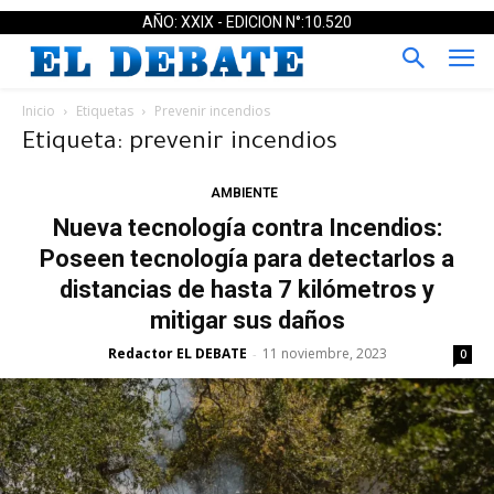
AÑO: XXIX - EDICION N°:10.520
Inicio
Etiquetas
Prevenir incendios
Etiqueta: prevenir incendios
AMBIENTE
Nueva tecnología contra Incendios:
Poseen tecnología para detectarlos a
distancias de hasta 7 kilómetros y
mitigar sus daños
Redactor EL DEBATE
11 noviembre, 2023
-
0