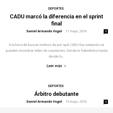
DEPORTES
CADU marcó la diferencia en el sprint
final
Daniel Armando Vogel
17 mayo, 2018
-
0
A la hora de buscar motivos de por qué CADU fue campeón se
pueden encontrar miles de cuestiones. Desde lo futbolístico hasta
desde lo...
Leer más
DEPORTES
Árbitro debutante
Daniel Armando Vogel
16 mayo, 2018
-
0