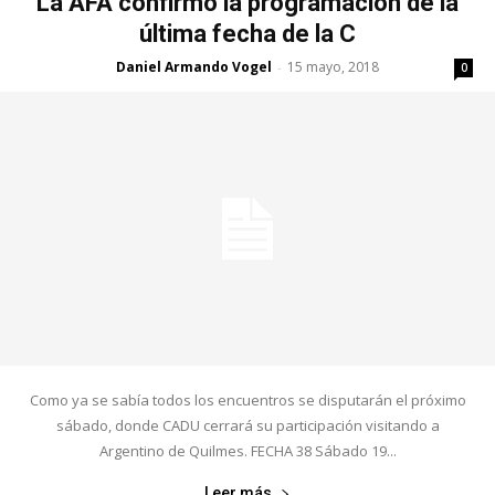
La AFA confirmó la programación de la
última fecha de la C
Daniel Armando Vogel
15 mayo, 2018
-
0
Como ya se sabía todos los encuentros se disputarán el próximo
sábado, donde CADU cerrará su participación visitando a
Argentino de Quilmes. FECHA 38 Sábado 19...
Leer más