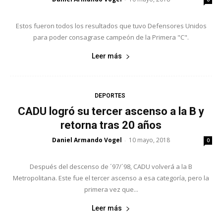
Estos fueron todos los resultados que tuvo Defensores Unidos
para poder consagrase campeón de la Primera "C".
Leer más
DEPORTES
CADU logró su tercer ascenso a la B y
retorna tras 20 años
Daniel Armando Vogel
10 mayo, 2018
-
0
Después del descenso de ´97/´98, CADU volverá a la B
Metropolitana. Este fue el tercer ascenso a esa categoría, pero la
primera vez que...
Leer más