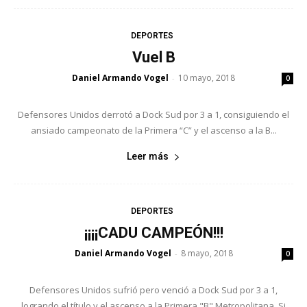
DEPORTES
Vuel B
Daniel Armando Vogel
10 mayo, 2018
-
0
Defensores Unidos derrotó a Dock Sud por 3 a 1, consiguiendo el
ansiado campeonato de la Primera “C” y el ascenso a la B...
Leer más
DEPORTES
¡¡¡¡CADU CAMPEÓN!!!
Daniel Armando Vogel
8 mayo, 2018
-
0
Defensores Unidos sufrió pero venció a Dock Sud por 3 a 1,
logrando el título y el ascenso a la Primera "B" Metropolitana. Si