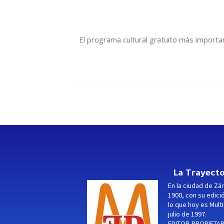
El programa cultural gratuito más important
La Trayecto
En la ciudad de Zár
1900, con su edici
lo que hoy es Multi
julio de 1997.
EDITOR-PROPIETARI