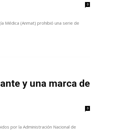
0
gía Médica (Anmat) prohibió una serie de
zante y una marca de
0
bidos por la Administración Nacional de