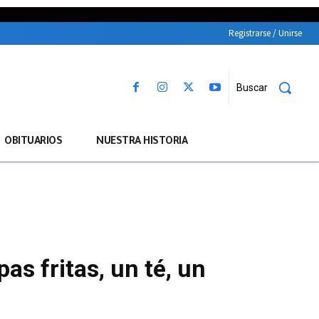
Registrarse / Unirse
Buscar
OBITUARIOS
NUESTRA HISTORIA
s fritas, un té, un