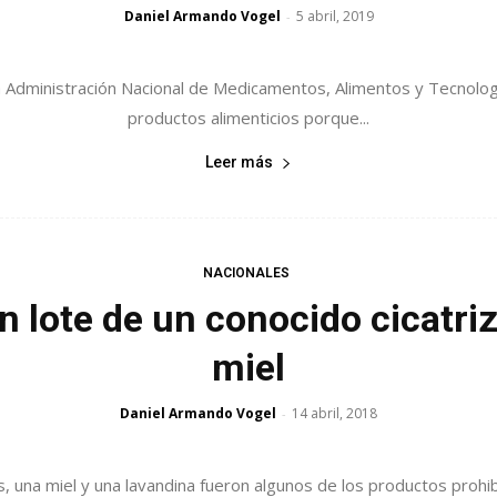
Daniel Armando Vogel
5 abril, 2019
-
 la Administración Nacional de Medicamentos, Alimentos y Tecnolo
productos alimenticios porque...
Leer más
NACIONALES
n lote de un conocido cicatri
miel
Daniel Armando Vogel
14 abril, 2018
-
s, una miel y una lavandina fueron algunos de los productos prohi