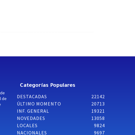
Categorías Populares
 de
DESTACADAS
22142
l de
ÚLTIMO MOMENTO
20713
e
INF. GENERAL
19321
NOVEDADES
13058
LOCALES
9824
NACIONALES
9697