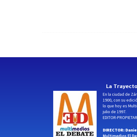
La Trayecto
En la ciudad de Zár
1900, con su edici
lo que hoy es Multi
julio de 1997.
EDITOR-PROPIETARI
DIRECTOR: Danie
Multimedios El Deb