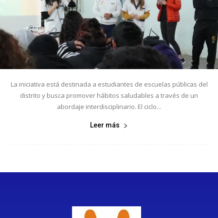
La iniciativa está destinada a estudiantes de escuelas públicas del
distrito y busca promover hábitos saludables a través de un
abordaje interdisciplinario. El ciclo...
Leer más