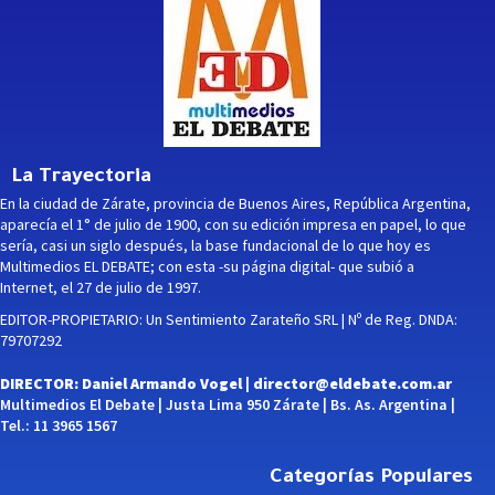
La Trayectoria
En la ciudad de Zárate, provincia de Buenos Aires, República Argentina,
aparecía el 1° de julio de 1900, con su edición impresa en papel, lo que
sería, casi un siglo después, la base fundacional de lo que hoy es
Multimedios EL DEBATE; con esta -su página digital- que subió a
Internet, el 27 de julio de 1997.
EDITOR-PROPIETARIO: Un Sentimiento Zarateño SRL | Nº de Reg. DNDA:
79707292
DIRECTOR: Daniel Armando Vogel |
director@eldebate.com.ar
Multimedios El Debate | Justa Lima 950 Zárate | Bs. As. Argentina |
Tel.: 11 3965 1567
Categorías Populares