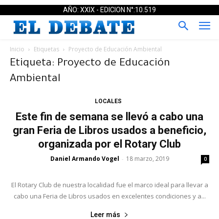
AÑO: XXIX - EDICION N°:10.519
Inicio
Etiquetas
Proyecto de Educación Ambiental
Etiqueta: Proyecto de Educación
Ambiental
LOCALES
Este fin de semana se llevó a cabo una
gran Feria de Libros usados a beneficio,
organizada por el Rotary Club
Daniel Armando Vogel
18 marzo, 2019
-
0
El Rotary Club de nuestra localidad fue el marco ideal para llevar a
cabo una Feria de Libros usados en excelentes condiciones y a...
Leer más