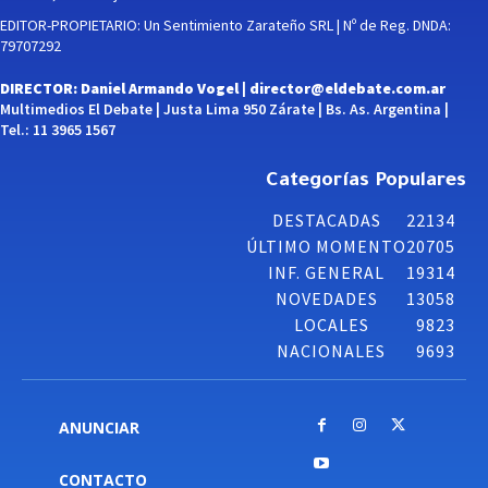
EDITOR-PROPIETARIO: Un Sentimiento Zarateño SRL | Nº de Reg. DNDA:
79707292
DIRECTOR: Daniel Armando Vogel |
director@eldebate.com.ar
Multimedios El Debate | Justa Lima 950 Zárate | Bs. As. Argentina |
Tel.: 11 3965 1567
Categorías Populares
DESTACADAS
22134
ÚLTIMO MOMENTO
20705
INF. GENERAL
19314
NOVEDADES
13058
LOCALES
9823
NACIONALES
9693
ANUNCIAR
CONTACTO