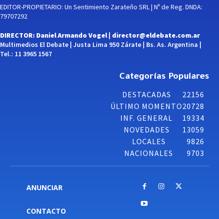
EDITOR-PROPIETARIO: Un Sentimiento Zarateño SRL | Nº de Reg. DNDA:
79707292
DIRECTOR: Daniel Armando Vogel |
director@eldebate.com.ar
Multimedios El Debate | Justa Lima 950 Zárate | Bs. As. Argentina |
Tel.: 11 3965 1567
Categorías Populares
DESTACADAS
22156
ÚLTIMO MOMENTO
20728
INF. GENERAL
19334
NOVEDADES
13059
LOCALES
9826
NACIONALES
9703
ANUNCIAR
CONTACTO