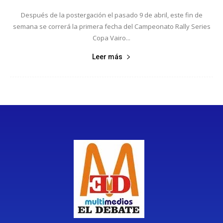
Después de la postergación el pasado 9 de abril, este fin de
semana se correrá la primera fecha del Campeonato Rally Series
Copa Vairo...
Leer más