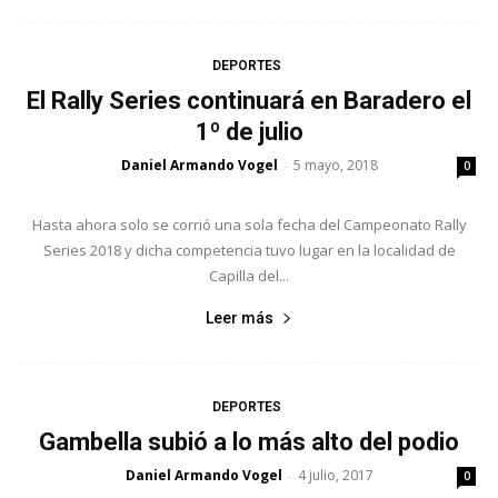
DEPORTES
El Rally Series continuará en Baradero el
1º de julio
Daniel Armando Vogel
5 mayo, 2018
-
0
Hasta ahora solo se corrió una sola fecha del Campeonato Rally
Series 2018 y dicha competencia tuvo lugar en la localidad de
Capilla del...
Leer más
DEPORTES
Gambella subió a lo más alto del podio
Daniel Armando Vogel
4 julio, 2017
-
0