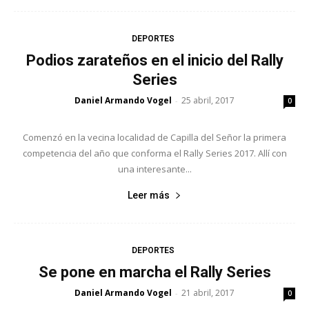
DEPORTES
Podios zarateños en el inicio del Rally
Series
Daniel Armando Vogel
25 abril, 2017
-
0
Comenzó en la vecina localidad de Capilla del Señor la primera
competencia del año que conforma el Rally Series 2017. Allí con
una interesante...
Leer más
DEPORTES
Se pone en marcha el Rally Series
Daniel Armando Vogel
21 abril, 2017
-
0