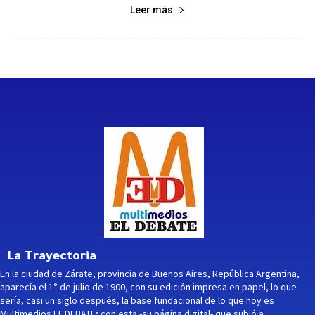
Leer más
La Trayectoria
En la ciudad de Zárate, provincia de Buenos Aires, República Argentina,
aparecía el 1° de julio de 1900, con su edición impresa en papel, lo que
sería, casi un siglo después, la base fundacional de lo que hoy es
Multimedios EL DEBATE; con esta -su página digital- que subió a