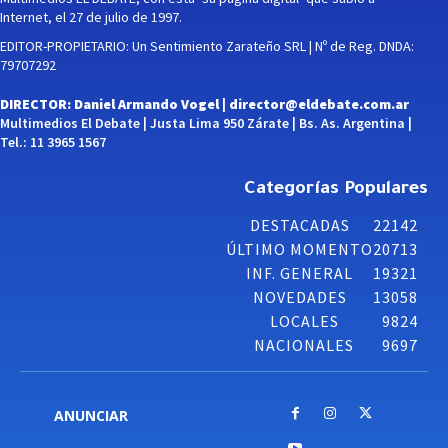
Internet, el 27 de julio de 1997.
EDITOR-PROPIETARIO: Un Sentimiento Zarateño SRL | Nº de Reg. DNDA:
79707292
DIRECTOR: Daniel Armando Vogel |
director@eldebate.com.ar
Multimedios El Debate | Justa Lima 950 Zárate | Bs. As. Argentina |
Tel.: 11 3965 1567
Categorías Populares
DESTACADAS
22142
ÚLTIMO MOMENTO
20713
INF. GENERAL
19321
NOVEDADES
13058
LOCALES
9824
NACIONALES
9697
ANUNCIAR