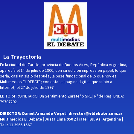
La Trayectoria
En la ciudad de Zárate, provincia de Buenos Aires, República Argentina,
aparecía el 1° de julio de 1900, con su edición impresa en papel, lo que
sería, casi un siglo después, la base fundacional de lo que hoy es
Multimedios EL DEBATE; con esta -su página digital- que subió a
Internet, el 27 de julio de 1997.
EDITOR-PROPIETARIO: Un Sentimiento Zarateño SRL | Nº de Reg. DNDA:
79707292
DIRECTOR: Daniel Armando Vogel |
director@eldebate.com.ar
Multimedios El Debate | Justa Lima 950 Zárate | Bs. As. Argentina |
Tel.: 11 3965 1567