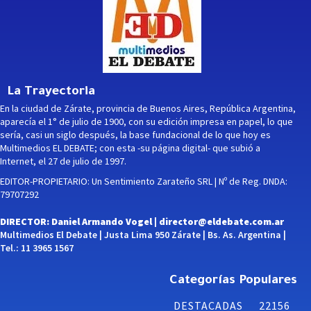
La Trayectoria
En la ciudad de Zárate, provincia de Buenos Aires, República Argentina,
aparecía el 1° de julio de 1900, con su edición impresa en papel, lo que
sería, casi un siglo después, la base fundacional de lo que hoy es
Multimedios EL DEBATE; con esta -su página digital- que subió a
Internet, el 27 de julio de 1997.
EDITOR-PROPIETARIO: Un Sentimiento Zarateño SRL | Nº de Reg. DNDA:
79707292
DIRECTOR: Daniel Armando Vogel |
director@eldebate.com.ar
Multimedios El Debate | Justa Lima 950 Zárate | Bs. As. Argentina |
Tel.: 11 3965 1567
Categorías Populares
DESTACADAS
22156