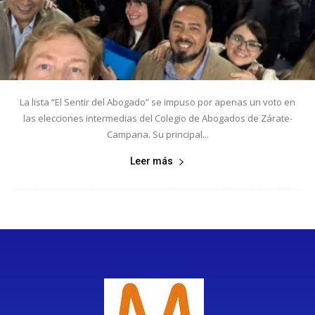
La lista “El Sentir del Abogado” se impuso por apenas un voto en
las elecciones intermedias del Colegio de Abogados de Zárate-
Campana. Su principal...
Leer más