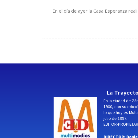
En el día de ayer la Casa Esperanza real
La Trayecto
En la ciudad de Zár
1900, con su edici
lo que hoy es Multi
julio de 1997.
EDITOR-PROPIETARI
DIRECTOR: Danie