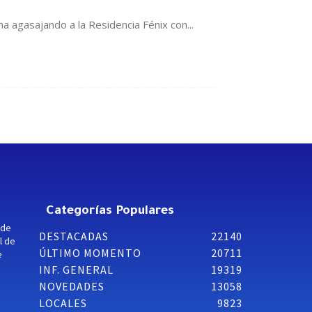
a agasajando a la Residencia Fénix con...
Categorías Populares
 de
DESTACADAS
22140
l de
ÚLTIMO MOMENTO
20711
e
INF. GENERAL
19319
NOVEDADES
13058
LOCALES
9823