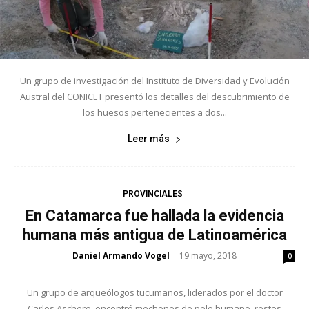
Un grupo de investigación del Instituto de Diversidad y Evolución
Austral del CONICET presentó los detalles del descubrimiento de
los huesos pertenecientes a dos...
Leer más
PROVINCIALES
En Catamarca fue hallada la evidencia
humana más antigua de Latinoamérica
Daniel Armando Vogel
19 mayo, 2018
-
0
Un grupo de arqueólogos tucumanos, liderados por el doctor
Carlos Aschero, encontró mechones de pelo humano, restos