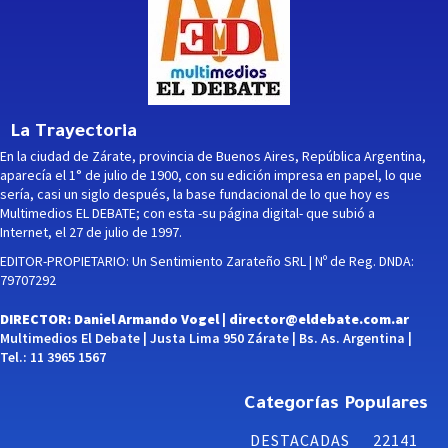
La Trayectoria
En la ciudad de Zárate, provincia de Buenos Aires, República Argentina,
aparecía el 1° de julio de 1900, con su edición impresa en papel, lo que
sería, casi un siglo después, la base fundacional de lo que hoy es
Multimedios EL DEBATE; con esta -su página digital- que subió a
Internet, el 27 de julio de 1997.
EDITOR-PROPIETARIO: Un Sentimiento Zarateño SRL | Nº de Reg. DNDA:
79707292
DIRECTOR: Daniel Armando Vogel |
director@eldebate.com.ar
Multimedios El Debate | Justa Lima 950 Zárate | Bs. As. Argentina |
Tel.: 11 3965 1567
Categorías Populares
DESTACADAS
22141