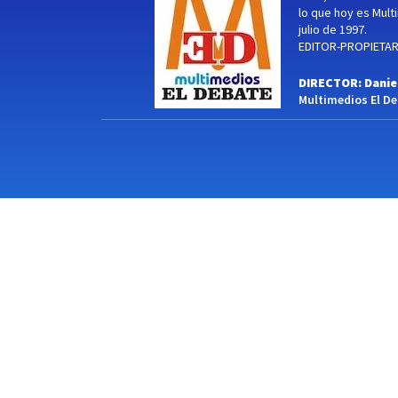
lo que hoy es Multi
julio de 1997.
EDITOR-PROPIETARI
DIRECTOR: Danie
Multimedios El Deb