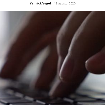
Yannick Vogel
18 agosto, 2020
-