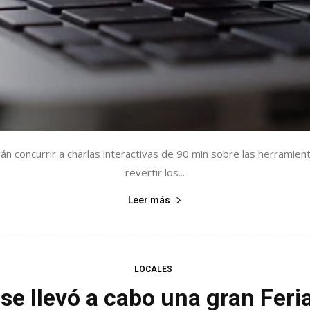
rán concurrir a charlas interactivas de 90 min sobre las herramie
revertir los...
Leer más
LOCALES
se llevó a cabo una gran Feri