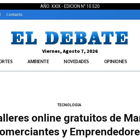
AÑO: XXIX - EDICION N°:10.520
d
Contacto
Viernes, Agosto 7, 2026
ORTES
AMBIENTE
NOVEDADES
OPINIONES
TECNOLOGÍA
alleres online gratuitos de Ma
omerciantes y Emprendedor