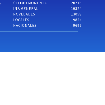
ÚLTIMO MOMENTO
20716
e
INF. GENERAL
19324
NOVEDADES
13058
LOCALES
9824
NACIONALES
9699