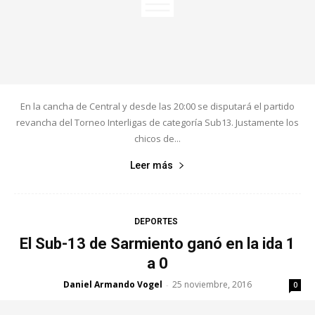
En la cancha de Central y desde las 20:00 se disputará el partido
revancha del Torneo Interligas de categoría Sub13. Justamente los
chicos de...
Leer más
DEPORTES
El Sub-13 de Sarmiento ganó en la ida 1
a 0
Daniel Armando Vogel
25 noviembre, 2016
-
0