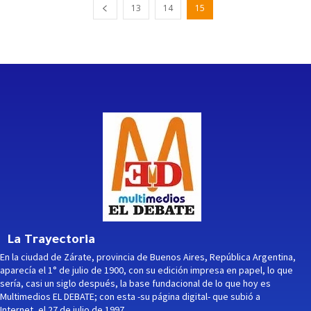
13
14
15
La Trayectoria
En la ciudad de Zárate, provincia de Buenos Aires, República Argentina,
aparecía el 1° de julio de 1900, con su edición impresa en papel, lo que
sería, casi un siglo después, la base fundacional de lo que hoy es
Multimedios EL DEBATE; con esta -su página digital- que subió a
Internet, el 27 de julio de 1997.