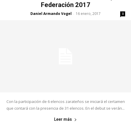
Federación 2017
Daniel Armando Vogel
16 enero, 2017
-
0
Con la participación de 6 elencos zarateños se iniciará el certamen
que contará con la presencia de 31 elencos. En el debut se verán...
Leer más