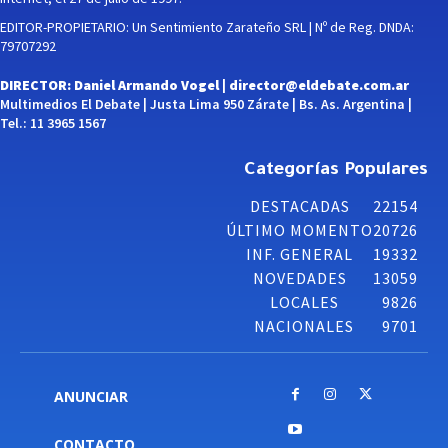
EDITOR-PROPIETARIO: Un Sentimiento Zarateño SRL | Nº de Reg. DNDA:
79707292
DIRECTOR: Daniel Armando Vogel |
director@eldebate.com.ar
Multimedios El Debate | Justa Lima 950 Zárate | Bs. As. Argentina |
Tel.: 11 3965 1567
Categorías Populares
DESTACADAS
22154
ÚLTIMO MOMENTO
20726
INF. GENERAL
19332
NOVEDADES
13059
LOCALES
9826
NACIONALES
9701
ANUNCIAR
CONTACTO