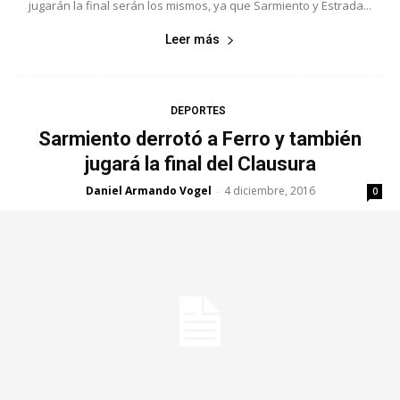
jugarán la final serán los mismos, ya que Sarmiento y Estrada...
Leer más
DEPORTES
Sarmiento derrotó a Ferro y también
jugará la final del Clausura
Daniel Armando Vogel
4 diciembre, 2016
-
0