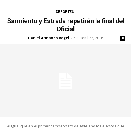
DEPORTES
Sarmiento y Estrada repetirán la final del
Oficial
Daniel Armando Vogel
6 diciembre, 2016
-
0
Al igual que en el primer campeonato de este año los elencos que