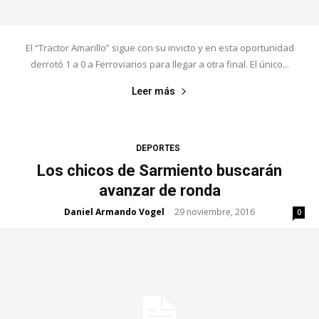
El “Tractor Amarillo” sigue con su invicto y en esta oportunidad
derrotó 1 a 0 a Ferroviarios para llegar a otra final. El único...
Leer más
DEPORTES
Los chicos de Sarmiento buscarán
avanzar de ronda
Daniel Armando Vogel
29 noviembre, 2016
-
0