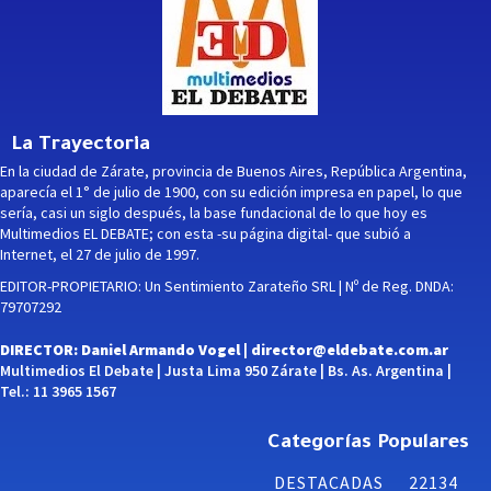
La Trayectoria
En la ciudad de Zárate, provincia de Buenos Aires, República Argentina,
aparecía el 1° de julio de 1900, con su edición impresa en papel, lo que
sería, casi un siglo después, la base fundacional de lo que hoy es
Multimedios EL DEBATE; con esta -su página digital- que subió a
Internet, el 27 de julio de 1997.
EDITOR-PROPIETARIO: Un Sentimiento Zarateño SRL | Nº de Reg. DNDA:
79707292
DIRECTOR: Daniel Armando Vogel |
director@eldebate.com.ar
Multimedios El Debate | Justa Lima 950 Zárate | Bs. As. Argentina |
Tel.: 11 3965 1567
Categorías Populares
DESTACADAS
22134