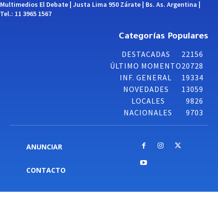
Multimedios El Debate | Justa Lima 950 Zárate | Bs. As. Argentina |
Tel.: 11 3965 1567
Categorías Populares
DESTACADAS
22156
ÚLTIMO MOMENTO
20728
INF. GENERAL
19334
NOVEDADES
13059
LOCALES
9826
NACIONALES
9703
ANUNCIAR
CONTACTO