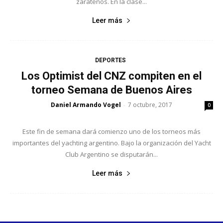
zarateños. En la clase...
Leer más
DEPORTES
Los Optimist del CNZ compiten en el
torneo Semana de Buenos Aires
Daniel Armando Vogel
7 octubre, 2017
-
0
Este fin de semana dará comienzo uno de los torneos más
importantes del yachting argentino. Bajo la organización del Yacht
Club Argentino se disputarán...
Leer más