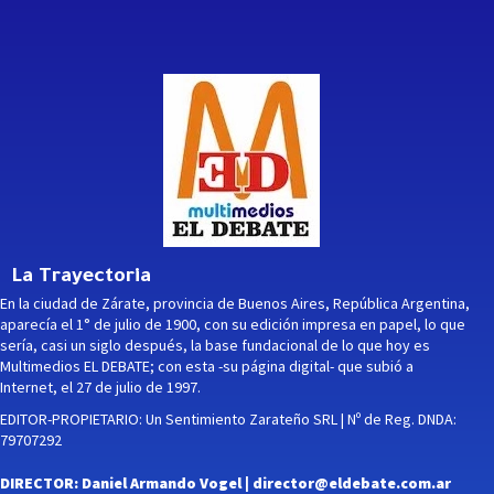
La Trayectoria
En la ciudad de Zárate, provincia de Buenos Aires, República Argentina,
aparecía el 1° de julio de 1900, con su edición impresa en papel, lo que
sería, casi un siglo después, la base fundacional de lo que hoy es
Multimedios EL DEBATE; con esta -su página digital- que subió a
Internet, el 27 de julio de 1997.
EDITOR-PROPIETARIO: Un Sentimiento Zarateño SRL | Nº de Reg. DNDA:
79707292
DIRECTOR: Daniel Armando Vogel |
director@eldebate.com.ar