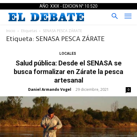
AÑO: XXIX - EDICION N°:10.520
Inicio
Etiquetas
SENASA PESCA ZÁRATE
Etiqueta: SENASA PESCA ZÁRATE
LOCALES
Salud pública: Desde el SENASA se
busca formalizar en Zárate la pesca
artesanal
Daniel Armando Vogel
29 diciembre, 2021
-
0