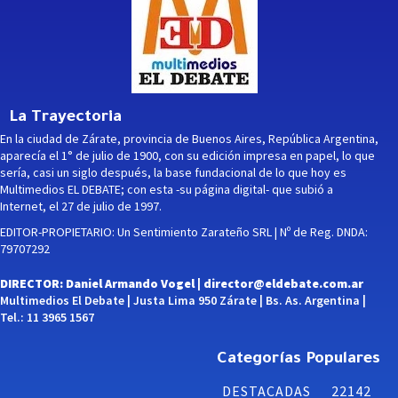
La Trayectoria
En la ciudad de Zárate, provincia de Buenos Aires, República Argentina,
aparecía el 1° de julio de 1900, con su edición impresa en papel, lo que
sería, casi un siglo después, la base fundacional de lo que hoy es
Multimedios EL DEBATE; con esta -su página digital- que subió a
Internet, el 27 de julio de 1997.
EDITOR-PROPIETARIO: Un Sentimiento Zarateño SRL | Nº de Reg. DNDA:
79707292
DIRECTOR: Daniel Armando Vogel |
director@eldebate.com.ar
Multimedios El Debate | Justa Lima 950 Zárate | Bs. As. Argentina |
Tel.: 11 3965 1567
Categorías Populares
DESTACADAS
22142