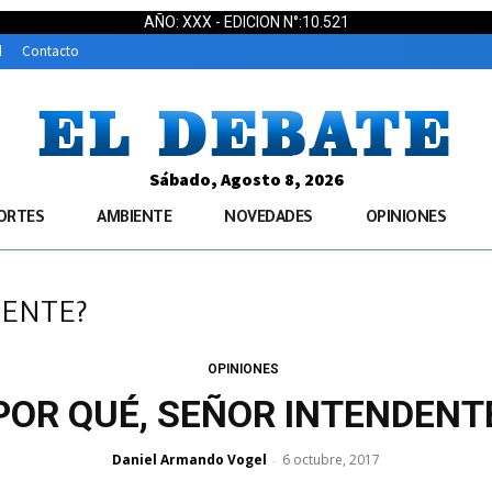
AÑO: XXX - EDICION N°:10.521
d
Contacto
Sábado, Agosto 8, 2026
ORTES
AMBIENTE
NOVEDADES
OPINIONES
DENTE?
OPINIONES
POR QUÉ, SEÑOR INTENDENT
Daniel Armando Vogel
6 octubre, 2017
-