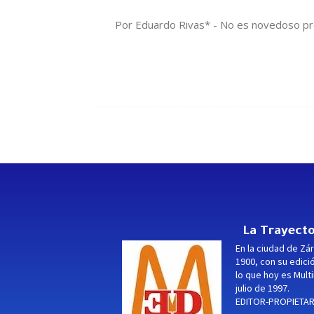
Por Eduardo Rivas* - No es novedoso pre
La Trayecto
En la ciudad de Zár
1900, con su edici
lo que hoy es Multi
julio de 1997.
EDITOR-PROPIETARI