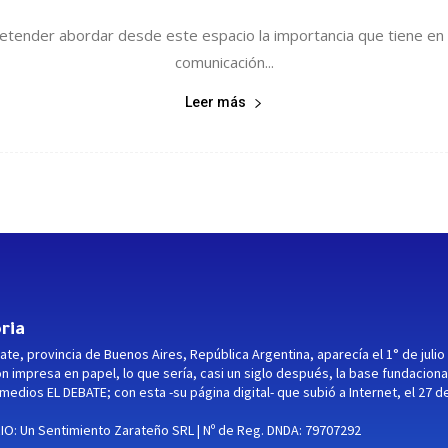
tender abordar desde este espacio la importancia que tiene en
comunicación...
Leer más
ria
ate, provincia de Buenos Aires, República Argentina, aparecía el 1° de julio
ón impresa en papel, lo que sería, casi un siglo después, la base fundaciona
medios EL DEBATE; con esta -su página digital- que subió a Internet, el 27 d
O: Un Sentimiento Zarateño SRL | Nº de Reg. DNDA: 79707292