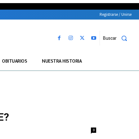
Registrarse / Unirse
Buscar
OBITUARIOS
NUESTRA HISTORIA
E?
0