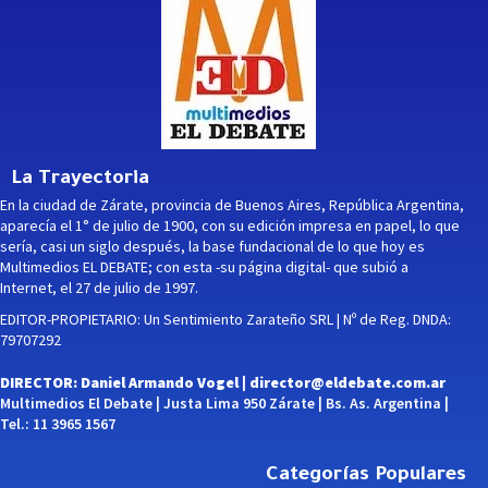
La Trayectoria
En la ciudad de Zárate, provincia de Buenos Aires, República Argentina,
aparecía el 1° de julio de 1900, con su edición impresa en papel, lo que
sería, casi un siglo después, la base fundacional de lo que hoy es
Multimedios EL DEBATE; con esta -su página digital- que subió a
Internet, el 27 de julio de 1997.
EDITOR-PROPIETARIO: Un Sentimiento Zarateño SRL | Nº de Reg. DNDA:
79707292
DIRECTOR: Daniel Armando Vogel |
director@eldebate.com.ar
Multimedios El Debate | Justa Lima 950 Zárate | Bs. As. Argentina |
Tel.: 11 3965 1567
Categorías Populares