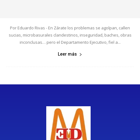
Por Eduardo Rivas - En Zárate los problemas se agolpan, callen
sucias, microbasurales clandestinos, inseguridad, baches, obras
inconclusas… pero el Departamento Ejecutivo, fiel a...
Leer más