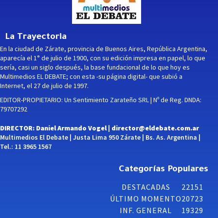
La Trayectoria
En la ciudad de Zárate, provincia de Buenos Aires, República Argentina,
aparecía el 1° de julio de 1900, con su edición impresa en papel, lo que
sería, casi un siglo después, la base fundacional de lo que hoy es
Multimedios EL DEBATE; con esta -su página digital- que subió a
Internet, el 27 de julio de 1997.
EDITOR-PROPIETARIO: Un Sentimiento Zarateño SRL | Nº de Reg. DNDA:
79707292
DIRECTOR: Daniel Armando Vogel |
director@eldebate.com.ar
Multimedios El Debate | Justa Lima 950 Zárate | Bs. As. Argentina |
Tel.: 11 3965 1567
Categorías Populares
DESTACADAS
22151
ÚLTIMO MOMENTO
20723
INF. GENERAL
19329