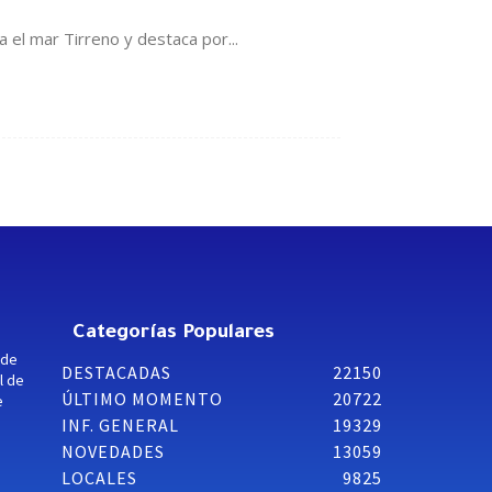
 el mar Tirreno y destaca por...
Categorías Populares
 de
DESTACADAS
22150
l de
ÚLTIMO MOMENTO
20722
e
INF. GENERAL
19329
NOVEDADES
13059
LOCALES
9825