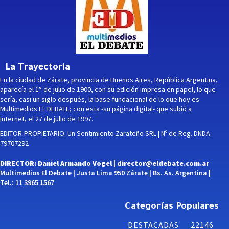
La Trayectoria
En la ciudad de Zárate, provincia de Buenos Aires, República Argentina,
aparecía el 1° de julio de 1900, con su edición impresa en papel, lo que
sería, casi un siglo después, la base fundacional de lo que hoy es
Multimedios EL DEBATE; con esta -su página digital- que subió a
Internet, el 27 de julio de 1997.
EDITOR-PROPIETARIO: Un Sentimiento Zarateño SRL | Nº de Reg. DNDA:
79707292
DIRECTOR: Daniel Armando Vogel |
director@eldebate.com.ar
Multimedios El Debate | Justa Lima 950 Zárate | Bs. As. Argentina |
Tel.: 11 3965 1567
Categorías Populares
DESTACADAS
22146