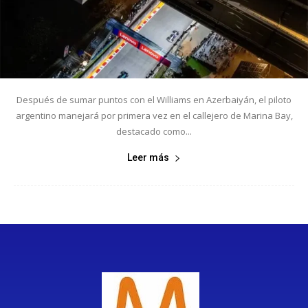
Después de sumar puntos con el Williams en Azerbaiyán, el piloto
argentino manejará por primera vez en el callejero de Marina Bay,
destacado como...
Leer más