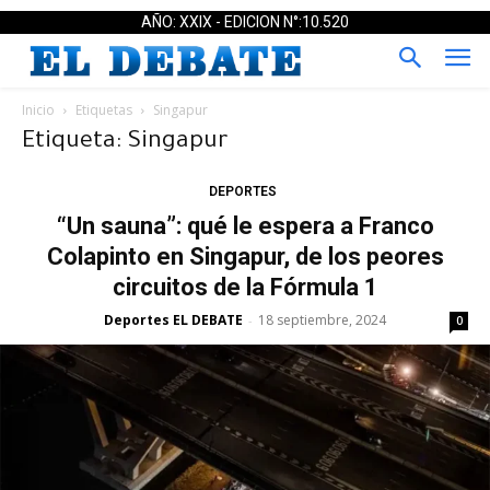
AÑO: XXIX - EDICION N°:10.520
Inicio
Etiquetas
Singapur
Etiqueta: Singapur
DEPORTES
“Un sauna”: qué le espera a Franco
Colapinto en Singapur, de los peores
circuitos de la Fórmula 1
Deportes EL DEBATE
18 septiembre, 2024
-
0