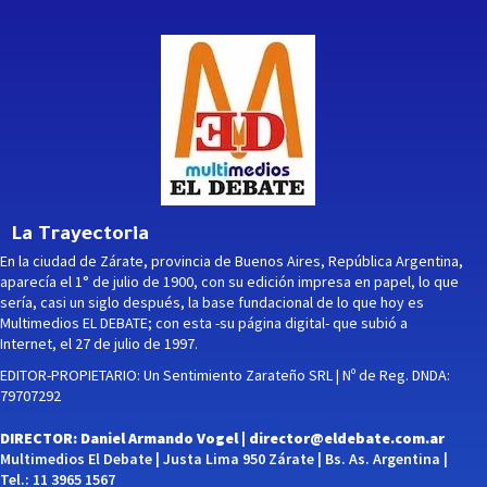
La Trayectoria
En la ciudad de Zárate, provincia de Buenos Aires, República Argentina,
aparecía el 1° de julio de 1900, con su edición impresa en papel, lo que
sería, casi un siglo después, la base fundacional de lo que hoy es
Multimedios EL DEBATE; con esta -su página digital- que subió a
Internet, el 27 de julio de 1997.
EDITOR-PROPIETARIO: Un Sentimiento Zarateño SRL | Nº de Reg. DNDA:
79707292
DIRECTOR: Daniel Armando Vogel |
director@eldebate.com.ar
Multimedios El Debate | Justa Lima 950 Zárate | Bs. As. Argentina |
Tel.: 11 3965 1567