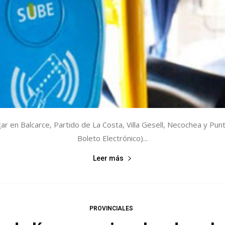
r en Balcarce, Partido de La Costa, Villa Gesell, Necochea y Pun
Boleto Electrónico)...
Leer más
PROVINCIALES