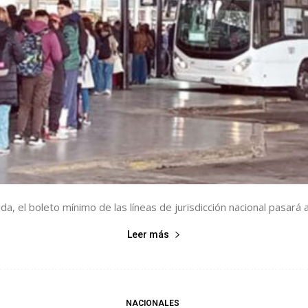
a, el boleto mínimo de las líneas de jurisdicción nacional pasará
Leer más
NACIONALES