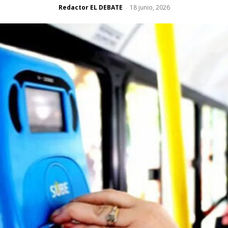
Redactor EL DEBATE
18 junio, 2026
-