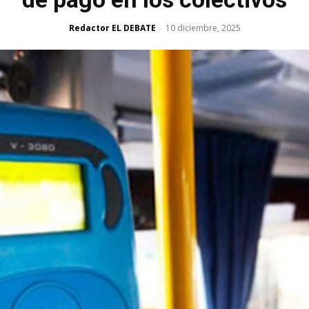
Redactor EL DEBATE
10 diciembre, 2025
-