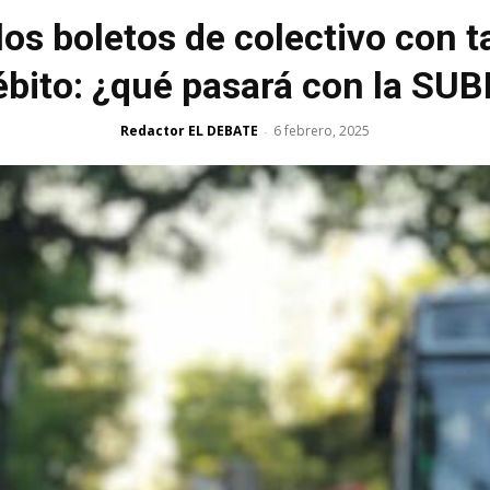
os boletos de colectivo con ta
ébito: ¿qué pasará con la SUB
Redactor EL DEBATE
6 febrero, 2025
-