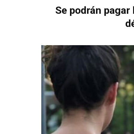
Se podrán pagar l
d