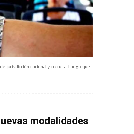
e jurisdicción nacional y trenes. Luego que...
 nuevas modalidades