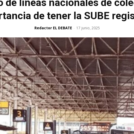
 de líneas nacionales de col
tancia de tener la SUBE regi
Redactor EL DEBATE
17 junio, 2025
-