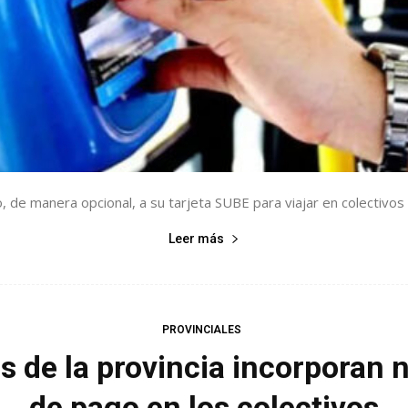
de manera opcional, a su tarjeta SUBE para viajar en colectivos d
Leer más
PROVINCIALES
 de la provincia incorporan
de pago en los colectivos