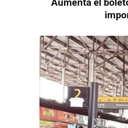
Aumenta el boleto
impor