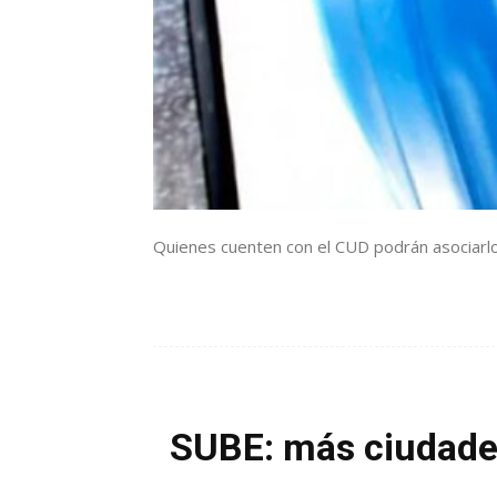
Quienes cuenten con el CUD podrán asociarlo, 
SUBE: más ciudades