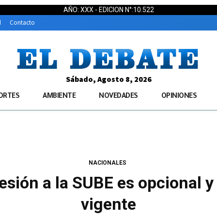
AÑO: XXX - EDICION N°:10.522
d
Contacto
Sábado, Agosto 8, 2026
ORTES
AMBIENTE
NOVEDADES
OPINIONES
NACIONALES
esión a la SUBE es opcional y 
vigente