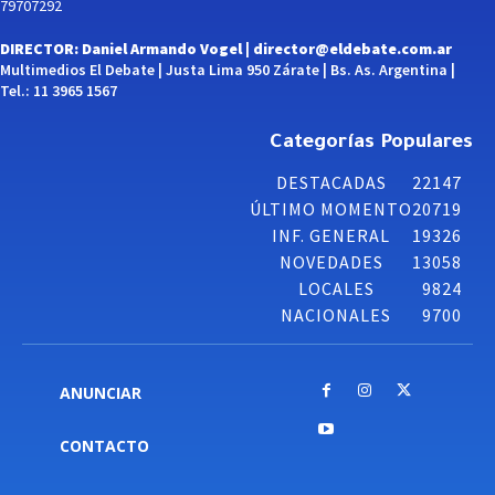
79707292
DIRECTOR: Daniel Armando Vogel |
director@eldebate.com.ar
Multimedios El Debate | Justa Lima 950 Zárate | Bs. As. Argentina |
Tel.: 11 3965 1567
Categorías Populares
DESTACADAS
22147
ÚLTIMO MOMENTO
20719
INF. GENERAL
19326
NOVEDADES
13058
LOCALES
9824
NACIONALES
9700
ANUNCIAR
CONTACTO