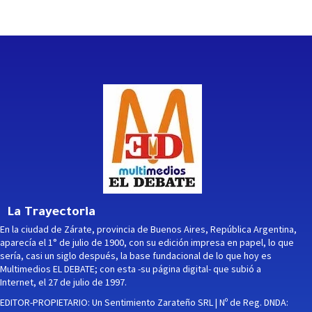
La Trayectoria
En la ciudad de Zárate, provincia de Buenos Aires, República Argentina,
aparecía el 1° de julio de 1900, con su edición impresa en papel, lo que
sería, casi un siglo después, la base fundacional de lo que hoy es
Multimedios EL DEBATE; con esta -su página digital- que subió a
Internet, el 27 de julio de 1997.
EDITOR-PROPIETARIO: Un Sentimiento Zarateño SRL | Nº de Reg. DNDA: