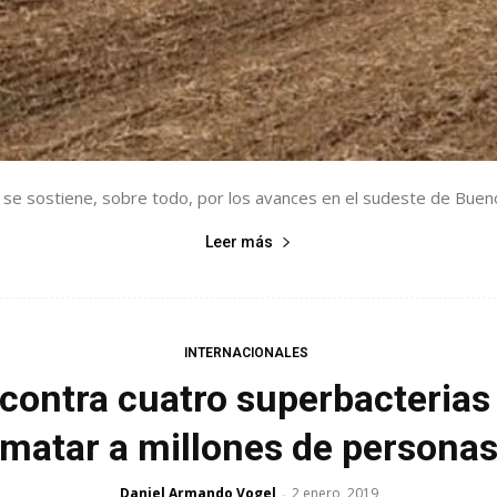
 se sostiene, sobre todo, por los avances en el sudeste de Buenos 
Leer más
INTERNACIONALES
 contra cuatro superbacteri
matar a millones de persona
Daniel Armando Vogel
2 enero, 2019
-