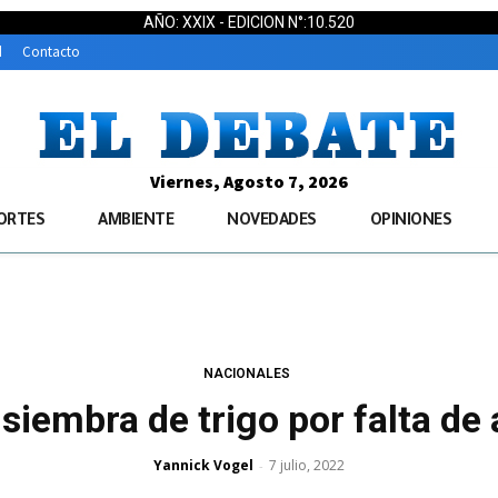
AÑO: XXIX - EDICION N°:10.520
d
Contacto
Viernes, Agosto 7, 2026
ORTES
AMBIENTE
NOVEDADES
OPINIONES
NACIONALES
a siembra de trigo por falta de
Yannick Vogel
7 julio, 2022
-