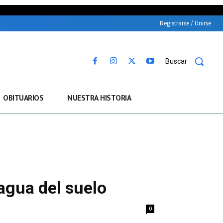
Registrarse / Unirse
Buscar
OBITUARIOS
NUESTRA HISTORIA
 agua del suelo
0