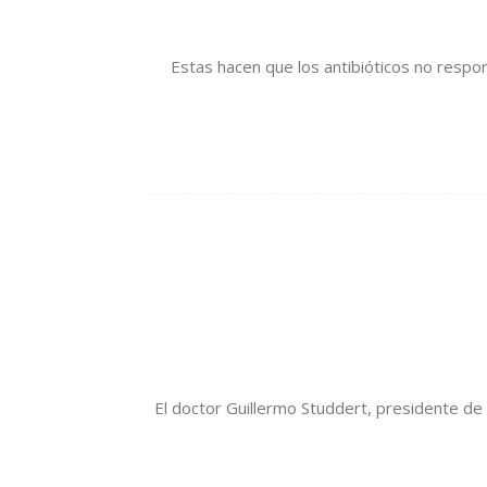
Estas hacen que los antibióticos no resp
El doctor Guillermo Studdert, presidente de l