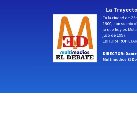
La Trayecto
En la ciudad de Zár
1900, con su edici
lo que hoy es Multi
julio de 1997.
EDITOR-PROPIETARI
DIRECTOR: Danie
Multimedios El Deb