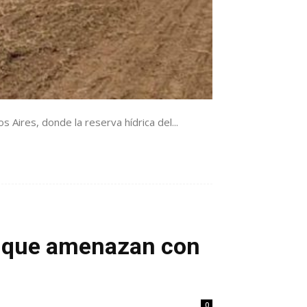
Aires, donde la reserva hídrica del...
as que amenazan con
s
0