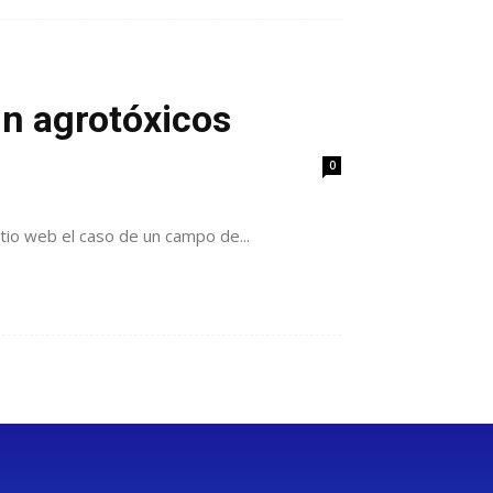
n agrotóxicos
0
itio web el caso de un campo de...