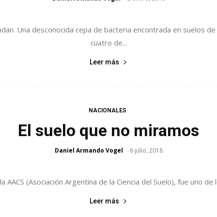
ondan. Una desconocida cepa de bacteria encontrada en suelos de 
cuatro de...
Leer más
NACIONALES
El suelo que no miramos
Daniel Armando Vogel
6 julio, 2018
-
a AACS (Asociación Argentina de la Ciencia del Suelo), fue uno de 
Leer más