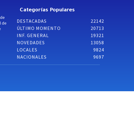
Categorías Populares
 de
DESTACADAS
22142
l de
ÚLTIMO MOMENTO
20713
e
INF. GENERAL
19321
NOVEDADES
13058
LOCALES
9824
NACIONALES
9697