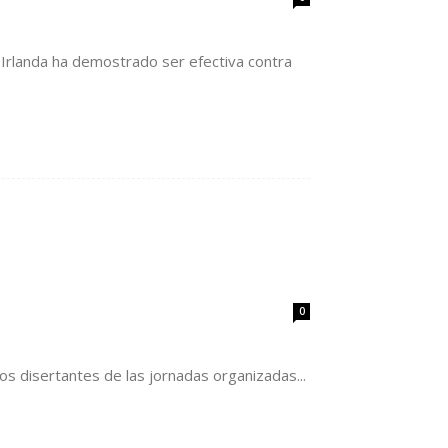
Irlanda ha demostrado ser efectiva contra
0
los disertantes de las jornadas organizadas...