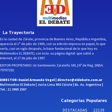
La Trayectoria
En la ciudad de Zárate, provincia de Buenos Aires, República Argentina,
aparecía el 1° de julio de 1900, con su edición impresa en papel, lo que
sería, casi un siglo después, la base fundacional de lo que hoy es
Multimedios EL DEBATE; con esta -su página digital- que subió a
Internet, el 27 de julio de 1997.
EDITOR-PROPIETARIO: Un Sentimiento Zarateño SRL | Nº de Reg. DNDA:
79707292
DIRECTOR: Daniel Armando Vogel |
director@eldebate.com.ar
Multimedios El Debate | Justa Lima 950 Zárate | Bs. As. Argentina |
Tel.: 11 3965 1567
Categorías Populares
DESTACADAS
22139