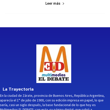
Leer más
La Trayectoria
En la ciudad de Zárate, provincia de Buenos Aires, República Argentina,
aparecía el 1° de julio de 1900, con su edición impresa en papel, lo que
sería, casi un siglo después, la base fundacional de lo que hoy es
Multimedios EL DEBATE; con esta -su página digital- que subió a