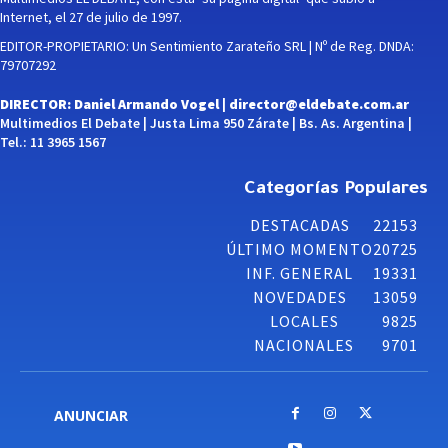
Internet, el 27 de julio de 1997.
EDITOR-PROPIETARIO: Un Sentimiento Zarateño SRL | Nº de Reg. DNDA:
79707292
DIRECTOR: Daniel Armando Vogel |
director@eldebate.com.ar
Multimedios El Debate | Justa Lima 950 Zárate | Bs. As. Argentina |
Tel.: 11 3965 1567
Categorías Populares
DESTACADAS
22153
ÚLTIMO MOMENTO
20725
INF. GENERAL
19331
NOVEDADES
13059
LOCALES
9825
NACIONALES
9701
ANUNCIAR