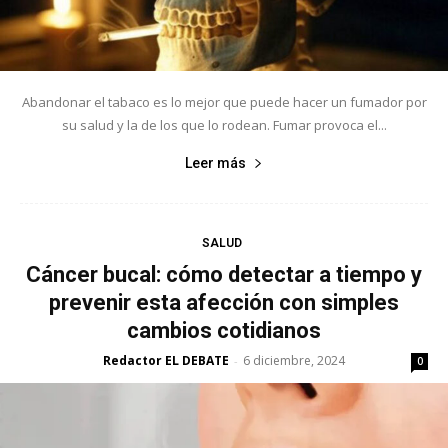
Abandonar el tabaco es lo mejor que puede hacer un fumador por
su salud y la de los que lo rodean. Fumar provoca el...
Leer más
SALUD
Cáncer bucal: cómo detectar a tiempo y
prevenir esta afección con simples
cambios cotidianos
Redactor EL DEBATE
6 diciembre, 2024
-
0