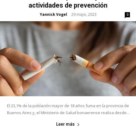
actividades de prevención
Yannick Vogel
29 mayo, 2023
-
0
El 23,1% de la población mayor de 18 años fuma en la provincia de
Buenos Aires y, el Ministerio de Salud bonaerense realiza desde...
Leer más