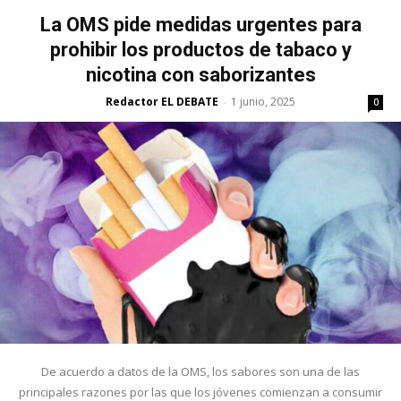
La OMS pide medidas urgentes para
prohibir los productos de tabaco y
nicotina con saborizantes
Redactor EL DEBATE
1 junio, 2025
-
0
De acuerdo a datos de la OMS, los sabores son una de las
principales razones por las que los jóvenes comienzan a consumir