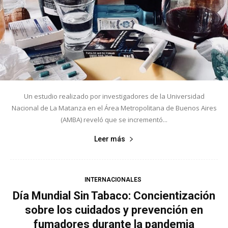
Un estudio realizado por investigadores de la Universidad
Nacional de La Matanza en el Área Metropolitana de Buenos Aires
(AMBA) reveló que se incrementó...
Leer más
INTERNACIONALES
Día Mundial Sin Tabaco: Concientización
sobre los cuidados y prevención en
fumadores durante la pandemia