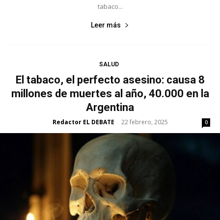
tabaco...
Leer más
SALUD
El tabaco, el perfecto asesino: causa 8
millones de muertes al año, 40.000 en la
Argentina
Redactor EL DEBATE
22 febrero, 2025
-
0