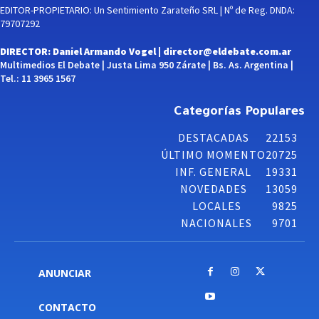
EDITOR-PROPIETARIO: Un Sentimiento Zarateño SRL | Nº de Reg. DNDA:
79707292
DIRECTOR: Daniel Armando Vogel |
director@eldebate.com.ar
Multimedios El Debate | Justa Lima 950 Zárate | Bs. As. Argentina |
Tel.: 11 3965 1567
Categorías Populares
DESTACADAS
22153
ÚLTIMO MOMENTO
20725
INF. GENERAL
19331
NOVEDADES
13059
LOCALES
9825
NACIONALES
9701
ANUNCIAR
CONTACTO