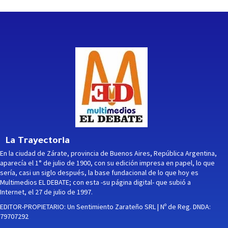
La Trayectoria
En la ciudad de Zárate, provincia de Buenos Aires, República Argentina,
aparecía el 1° de julio de 1900, con su edición impresa en papel, lo que
sería, casi un siglo después, la base fundacional de lo que hoy es
Multimedios EL DEBATE; con esta -su página digital- que subió a
Internet, el 27 de julio de 1997.
EDITOR-PROPIETARIO: Un Sentimiento Zarateño SRL | Nº de Reg. DNDA:
79707292