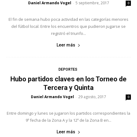
Daniel Armando Vogel
5 septiembre, 2017
-
0
El fin de semana hubo poca actividad en las categorías menores
del fútbol local. Entre los encuentros que pudieron jugarse se
registró el triunfo...
Leer más
DEPORTES
Hubo partidos claves en los Torneo de
Tercera y Quinta
Daniel Armando Vogel
29 agosto, 2017
-
0
Entre domingo y lunes se jugaron los partidos correspondientes la
9º fecha de la Zona A y la 12º de la Zona B en...
Leer más