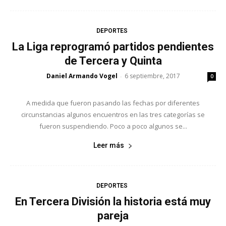
DEPORTES
La Liga reprogramó partidos pendientes
de Tercera y Quinta
Daniel Armando Vogel
6 septiembre, 2017
-
0
A medida que fueron pasando las fechas por diferentes
circunstancias algunos encuentros en las tres categorías se
fueron suspendiendo. Poco a poco algunos se...
Leer más
DEPORTES
En Tercera División la historia está muy
pareja