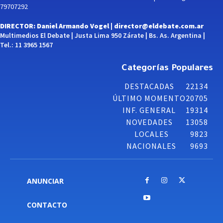
79707292
DIRECTOR: Daniel Armando Vogel |
director@eldebate.com.ar
Multimedios El Debate | Justa Lima 950 Zárate | Bs. As. Argentina |
Tel.: 11 3965 1567
Categorías Populares
DESTACADAS
22134
ÚLTIMO MOMENTO
20705
INF. GENERAL
19314
NOVEDADES
13058
LOCALES
9823
NACIONALES
9693
ANUNCIAR
CONTACTO