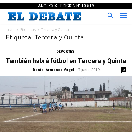
AÑO: XXIX - EDICION N°:10.519
Inicio
Etiquetas
Tercera y Quinta
Etiqueta: Tercera y Quinta
DEPORTES
También habrá fútbol en Tercera y Quinta
Daniel Armando Vogel
7 junio, 2019
-
0