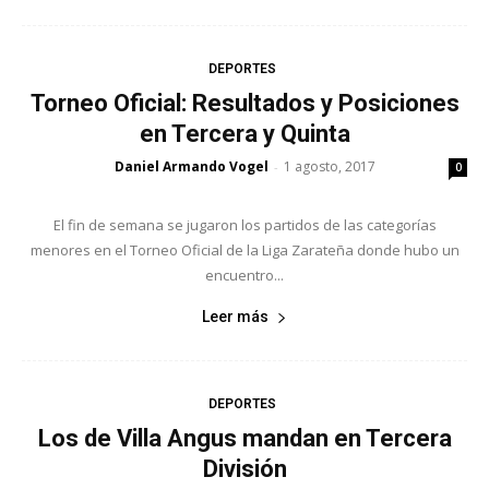
DEPORTES
Torneo Oficial: Resultados y Posiciones
en Tercera y Quinta
Daniel Armando Vogel
1 agosto, 2017
-
0
El fin de semana se jugaron los partidos de las categorías
menores en el Torneo Oficial de la Liga Zarateña donde hubo un
encuentro...
Leer más
DEPORTES
Los de Villa Angus mandan en Tercera
División