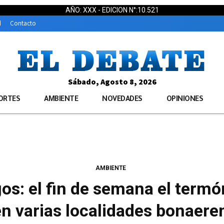
AÑO: XXX - EDICION N°:10.521
d
Contacto
Sábado, Agosto 8, 2026
ORTES
AMBIENTE
NOVEDADES
OPINIONES
AMBIENTE
gos: el fin de semana el term
en varias localidades bonaere