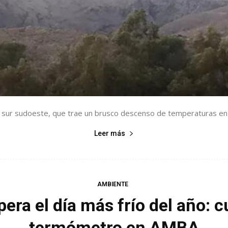
l sur sudoeste, que trae un brusco descenso de temperaturas en to
Leer más
AMBIENTE
ra el día más frío del año: c
termómetro en AMBA