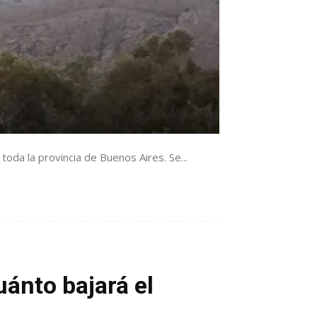
da la provincia de Buenos Aires. Se...
uánto bajará el