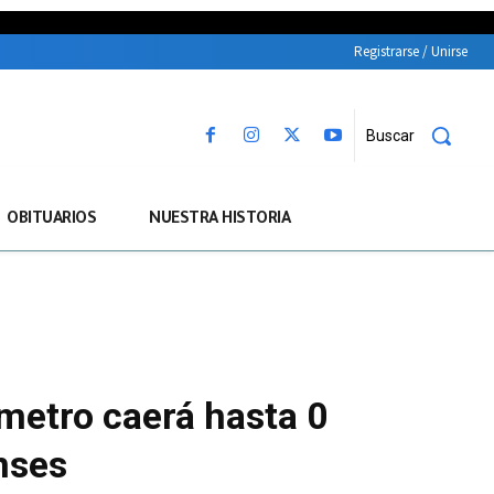
Registrarse / Unirse
Buscar
OBITUARIOS
NUESTRA HISTORIA
ómetro caerá hasta 0
nses