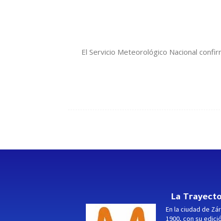
El Servicio Meteorológico Nacional conf
La Trayecto
En la ciudad de Zár
1900, con su edici