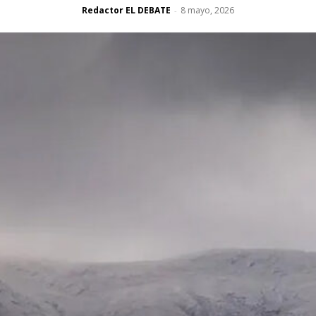
Redactor EL DEBATE
8 mayo, 2026
-