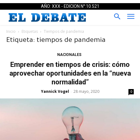
AÑO: XXX - EDICION N°:10.521
Inicio
Etiquetas
Tiempos de pandemia
Etiqueta: tiempos de pandemia
NACIONALES
Emprender en tiempos de crisis: cómo
aprovechar oportunidades en la “nueva
normalidad”
Yannick Vogel
28 mayo, 2020
-
0