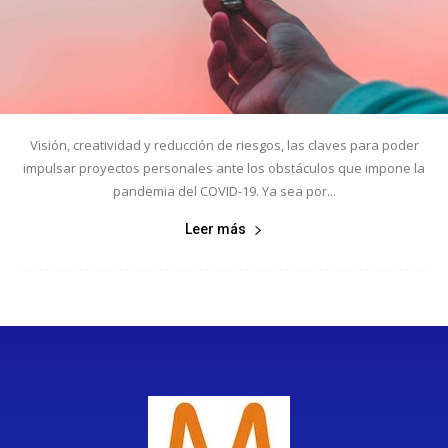
Visión, creatividad y reducción de riesgos, las claves para poder
impulsar proyectos personales ante los obstáculos que impone la
pandemia del COVID-19. Ya sea por...
Leer más