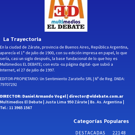
La Trayectoria
En la ciudad de Zárate, provincia de Buenos Aires, República Argentina,
aparecía el 1° de julio de 1900, con su edición impresa en papel, lo que
sería, casi un siglo después, la base fundacional de lo que hoy es
Multimedios EL DEBATE; con esta -su página digital- que subió a
Internet, el 27 de julio de 1997.
EDITOR-PROPIETARIO: Un Sentimiento Zarateño SRL | Nº de Reg. DNDA:
79707292
DIRECTOR: Daniel Armando Vogel |
director@eldebate.com.ar
Multimedios El Debate | Justa Lima 950 Zárate | Bs. As. Argentina |
Tel.: 11 3965 1567
Categorías Populares
DESTACADAS
22148