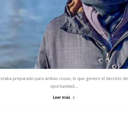
estaba preparado para ambas cosas, lo que generó el decreto de Ai
oportunidad,...
Leer más