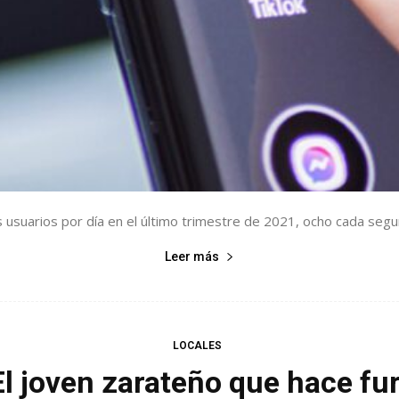
suarios por día en el último trimestre de 2021, ocho cada segund
Leer más
LOCALES
 joven zarateño que hace furo