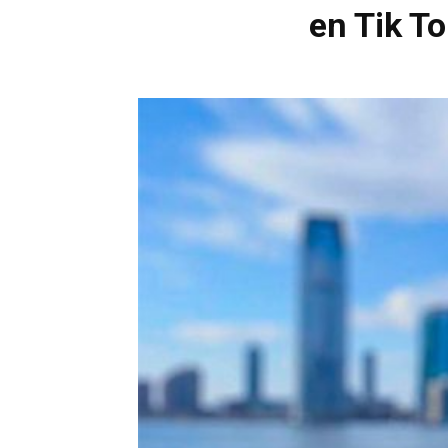
en Tik T