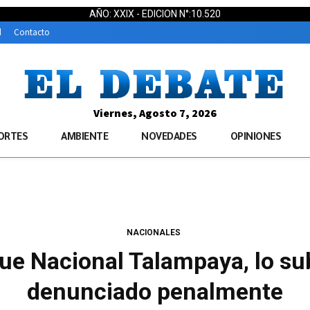
AÑO: XXIX - EDICION N°:10.520
d
Contacto
Viernes, Agosto 7, 2026
ORTES
AMBIENTE
NOVEDADES
OPINIONES
NACIONALES
ue Nacional Talampaya, lo sub
denunciado penalmente