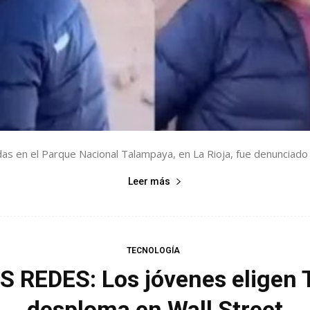
as en el Parque Nacional Talampaya, en La Rioja, fue denunciado p
Leer más
TECNOLOGÍA
 REDES: Los jóvenes eligen T
desploma en Wall Street