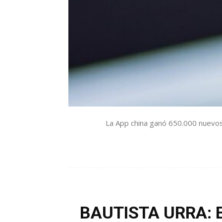
La App china ganó 650.000 nuevos u
BAUTISTA URRA: El