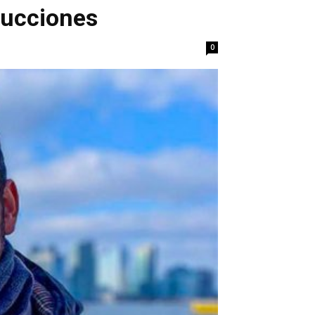
ducciones
0