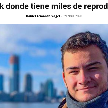
ok donde tiene miles de repro
Daniel Armando Vogel
29 abril, 2020
-