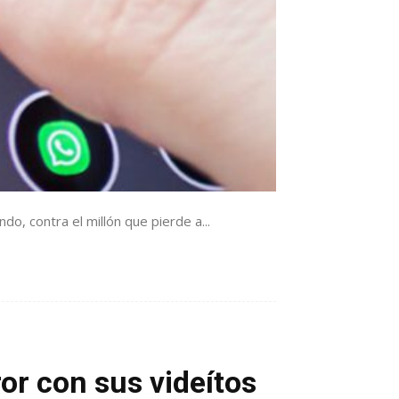
o, contra el millón que pierde a...
r con sus videítos