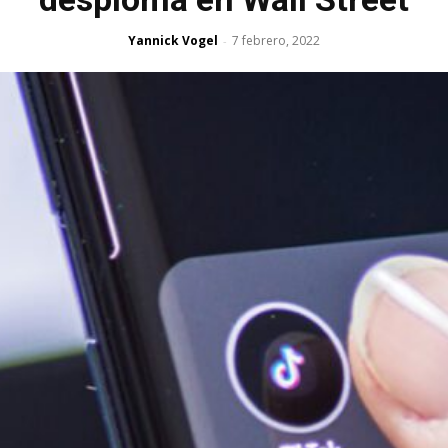
Yannick Vogel
7 febrero, 2022
-