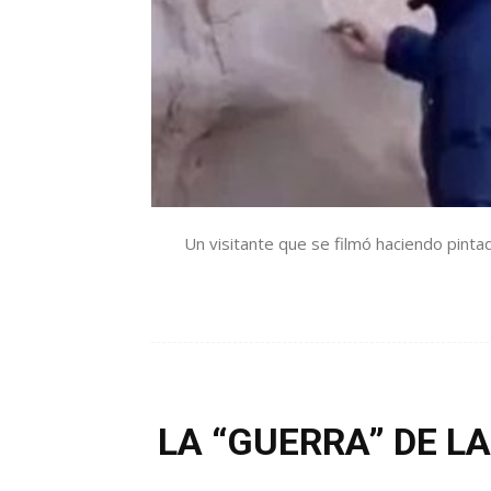
Un visitante que se filmó haciendo pintad
LA “GUERRA” DE LAS