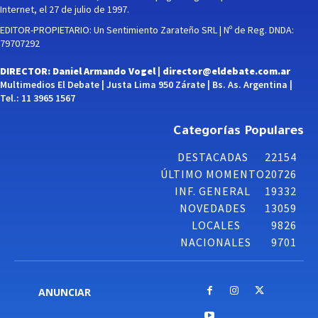
Internet, el 27 de julio de 1997.
EDITOR-PROPIETARIO: Un Sentimiento Zarateño SRL | Nº de Reg. DNDA:
79707292
DIRECTOR: Daniel Armando Vogel |
director@eldebate.com.ar
Multimedios El Debate | Justa Lima 950 Zárate | Bs. As. Argentina |
Tel.: 11 3965 1567
Categorías Populares
DESTACADAS
22154
ÚLTIMO MOMENTO
20726
INF. GENERAL
19332
NOVEDADES
13059
LOCALES
9826
NACIONALES
9701
ANUNCIAR