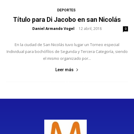
DEPORTES
Título para Di Jacobo en san Nicolás
Daniel Armando Vogel
12 abril, 2018
-
0
En la ciudad de San Nicolás tuvo lugar un Torneo especial
Individual para bochófilos de Segunda y Tercera Categoría, siendo
el mismo organizado por...
Leer más