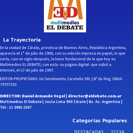
La Trayectoria
En la ciudad de Zárate, provincia de Buenos Aires, República Argentina,
aparecía el 1° de julio de 1900, con su edición impresa en papel, lo que
sería, casi un siglo después, la base fundacional de lo que hoy es
Multimedios EL DEBATE; con esta -su página digital- que subió a
Internet, el 27 de julio de 1997.
EDITOR-PROPIETARIO: Un Sentimiento Zarateño SRL | Nº de Reg. DNDA:
79707292
DIRECTOR: Daniel Armando Vogel |
director@eldebate.com.ar
Multimedios El Debate | Justa Lima 950 Zárate | Bs. As. Argentina |
Tel.: 11 3965 1567
Categorías Populares
DESTACADAS
22134