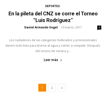
DEPORTES
En la pileta del CNZ se corre el Torneo
“Luis Rodríguez”
Daniel Armando Vogel
10 marzo, 2017
-
0
Los nadadores de las categorías federados y promocionales
tienen todo listo para tirarse al agua y volver a competir. Después
del receso de verano y...
Leer más
1
2