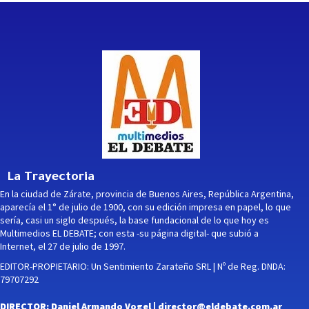
La Trayectoria
En la ciudad de Zárate, provincia de Buenos Aires, República Argentina,
aparecía el 1° de julio de 1900, con su edición impresa en papel, lo que
sería, casi un siglo después, la base fundacional de lo que hoy es
Multimedios EL DEBATE; con esta -su página digital- que subió a
Internet, el 27 de julio de 1997.
EDITOR-PROPIETARIO: Un Sentimiento Zarateño SRL | Nº de Reg. DNDA:
79707292
DIRECTOR: Daniel Armando Vogel |
director@eldebate.com.ar