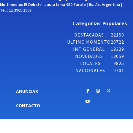
Multimedios El Debate | Justa Lima 950 Zárate | Bs. As. Argentina |
Tel.: 11 3965 1567
Categorías Populares
DESTACADAS
22150
ÚLTIMO MOMENTO
20722
INF. GENERAL
19329
NOVEDADES
13059
LOCALES
9825
NACIONALES
9701
ANUNCIAR
CONTACTO