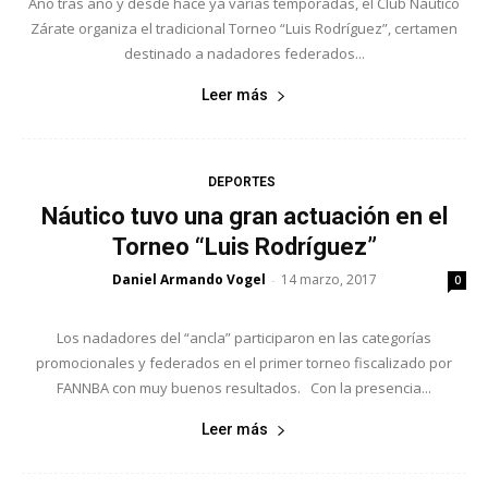
Año tras año y desde hace ya varias temporadas, el Club Náutico
Zárate organiza el tradicional Torneo “Luis Rodríguez”, certamen
destinado a nadadores federados...
Leer más
DEPORTES
Náutico tuvo una gran actuación en el
Torneo “Luis Rodríguez”
Daniel Armando Vogel
14 marzo, 2017
-
0
Los nadadores del “ancla” participaron en las categorías
promocionales y federados en el primer torneo fiscalizado por
FANNBA con muy buenos resultados. Con la presencia...
Leer más