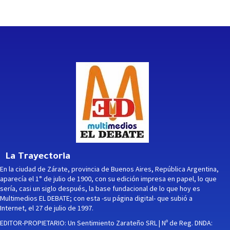
La Trayectoria
En la ciudad de Zárate, provincia de Buenos Aires, República Argentina,
aparecía el 1° de julio de 1900, con su edición impresa en papel, lo que
sería, casi un siglo después, la base fundacional de lo que hoy es
Multimedios EL DEBATE; con esta -su página digital- que subió a
Internet, el 27 de julio de 1997.
EDITOR-PROPIETARIO: Un Sentimiento Zarateño SRL | Nº de Reg. DNDA: