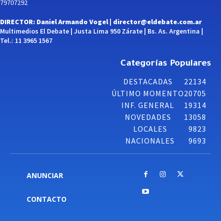
79707292
DIRECTOR: Daniel Armando Vogel |
director@eldebate.com.ar
Multimedios El Debate | Justa Lima 950 Zárate | Bs. As. Argentina |
Tel.: 11 3965 1567
Categorías Populares
DESTACADAS
22134
ÚLTIMO MOMENTO
20705
INF. GENERAL
19314
NOVEDADES
13058
LOCALES
9823
NACIONALES
9693
ANUNCIAR
CONTACTO