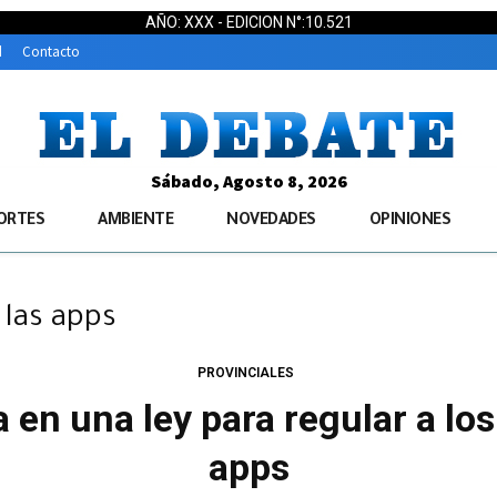
AÑO: XXX - EDICION N°:10.521
d
Contacto
Sábado, Agosto 8, 2026
ORTES
AMBIENTE
NOVEDADES
OPINIONES
 las apps
PROVINCIALES
 en una ley para regular a los
apps