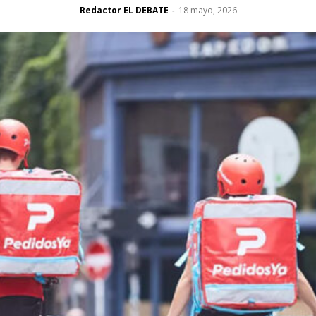
Redactor EL DEBATE
18 mayo, 2026
-