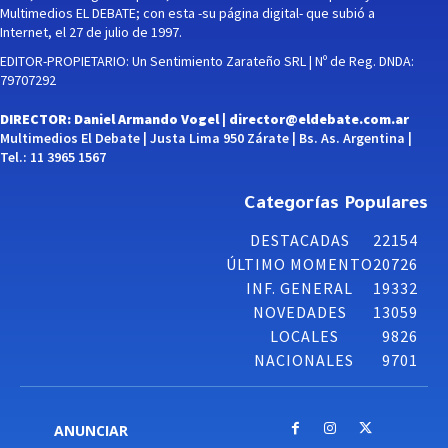
Multimedios EL DEBATE; con esta -su página digital- que subió a
Internet, el 27 de julio de 1997.
EDITOR-PROPIETARIO: Un Sentimiento Zarateño SRL | Nº de Reg. DNDA:
79707292
DIRECTOR: Daniel Armando Vogel |
director@eldebate.com.ar
Multimedios El Debate | Justa Lima 950 Zárate | Bs. As. Argentina |
Tel.: 11 3965 1567
Categorías Populares
DESTACADAS
22154
ÚLTIMO MOMENTO
20726
INF. GENERAL
19332
NOVEDADES
13059
LOCALES
9826
NACIONALES
9701
ANUNCIAR