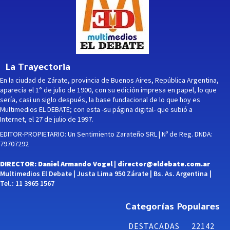
La Trayectoria
En la ciudad de Zárate, provincia de Buenos Aires, República Argentina,
aparecía el 1° de julio de 1900, con su edición impresa en papel, lo que
sería, casi un siglo después, la base fundacional de lo que hoy es
Multimedios EL DEBATE; con esta -su página digital- que subió a
Internet, el 27 de julio de 1997.
EDITOR-PROPIETARIO: Un Sentimiento Zarateño SRL | Nº de Reg. DNDA:
79707292
DIRECTOR: Daniel Armando Vogel |
director@eldebate.com.ar
Multimedios El Debate | Justa Lima 950 Zárate | Bs. As. Argentina |
Tel.: 11 3965 1567
Categorías Populares
DESTACADAS
22142