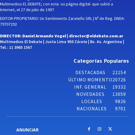
Multimedios EL DEBATE; con esta -su página digital- que subió a
Internet, el 27 de julio de 1997.
EDITOR-PROPIETARIO: Un Sentimiento Zarateño SRL | Nº de Reg. DNDA:
79707292
DIRECTOR: Daniel Armando Vogel |
director@eldebate.com.ar
Multimedios El Debate | Justa Lima 950 Zárate | Bs. As. Argentina |
Tel.: 11 3965 1567
Categorías Populares
DESTACADAS
22154
ÚLTIMO MOMENTO
20726
INF. GENERAL
19332
NOVEDADES
13059
LOCALES
9826
NACIONALES
9701
ANUNCIAR