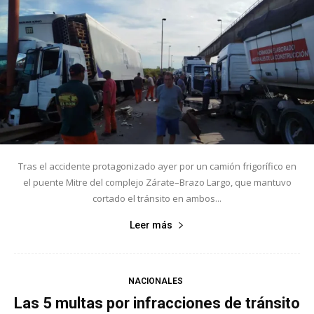
Tras el accidente protagonizado ayer por un camión frigorífico en
el puente Mitre del complejo Zárate–Brazo Largo, que mantuvo
cortado el tránsito en ambos...
Leer más
NACIONALES
Las 5 multas por infracciones de tránsito