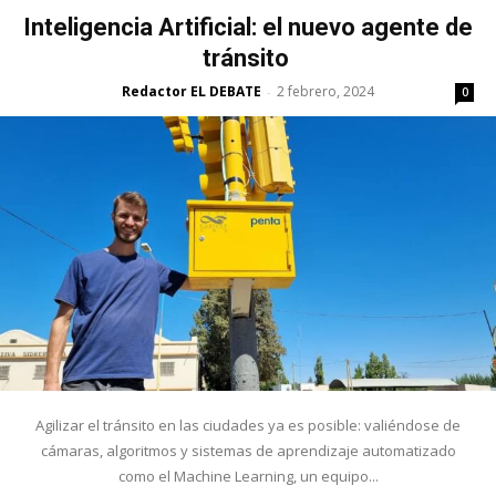
Inteligencia Artificial: el nuevo agente de
tránsito
Redactor EL DEBATE
2 febrero, 2024
-
0
Agilizar el tránsito en las ciudades ya es posible: valiéndose de
cámaras, algoritmos y sistemas de aprendizaje automatizado
como el Machine Learning, un equipo...