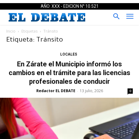
AÑO: XXX - EDICION N°:10.521
Inicio
Etiquetas
Tránsito
Etiqueta: Tránsito
LOCALES
En Zárate el Municipio informó los
cambios en el trámite para las licencias
profesionales de conducir
Redactor EL DEBATE
13 julio, 2026
-
0