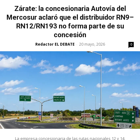
Zárate: la concesionaria Autovía del
Mercosur aclaró que el distribuidor RN9–
RN12/RN193 no forma parte de su
concesión
Redactor EL DEBATE
20 mayo, 2026
-
0
La empresa concesionaria de las rutas nacionales 12 y 14,