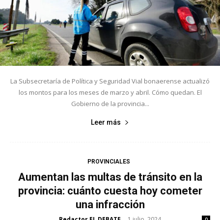
La Subsecretaría de Política y Seguridad Vial bonaerense actualizó
los montos para los meses de marzo y abril. Cómo quedan. El
Gobierno de la provincia...
Leer más
PROVINCIALES
Aumentan las multas de tránsito en la
provincia: cuánto cuesta hoy cometer
una infracción
Redactor EL DEBATE
1 julio, 2024
-
0