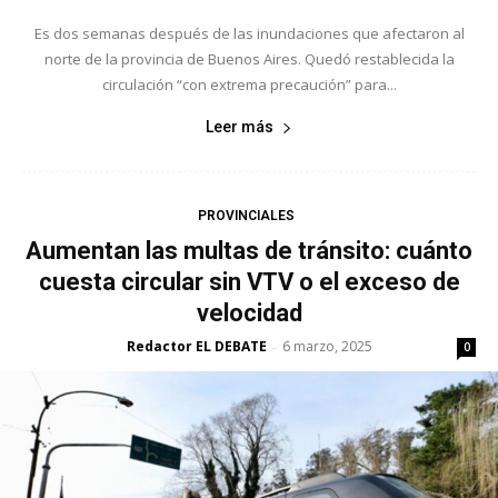
Es dos semanas después de las inundaciones que afectaron al
norte de la provincia de Buenos Aires. Quedó restablecida la
circulación “con extrema precaución” para...
Leer más
PROVINCIALES
Aumentan las multas de tránsito: cuánto
cuesta circular sin VTV o el exceso de
velocidad
Redactor EL DEBATE
6 marzo, 2025
-
0