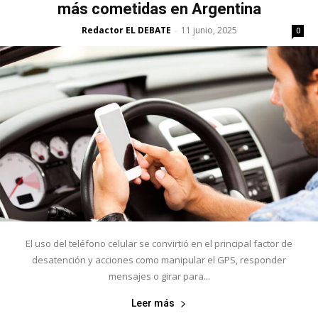
más cometidas en Argentina
Redactor EL DEBATE
11 junio, 2025
-
0
El uso del teléfono celular se convirtió en el principal factor de
desatención y acciones como manipular el GPS, responder
mensajes o girar para...
Leer más