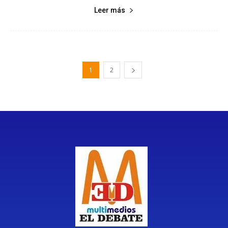
Leer más
1
2