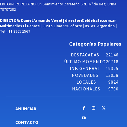
EDITOR-PROPIETARIO: Un Sentimiento Zarateño SRL | Nº de Reg. DNDA:
79707292
DIRECTOR: Daniel Armando Vogel |
director@eldebate.com.ar
Multimedios El Debate | Justa Lima 950 Zárate | Bs. As. Argentina |
Tel.: 11 3965 1567
Categorías Populares
DESTACADAS
22146
ÚLTIMO MOMENTO
20718
INF. GENERAL
19325
NOVEDADES
13058
LOCALES
9824
NACIONALES
9700
ANUNCIAR
CONTACTO