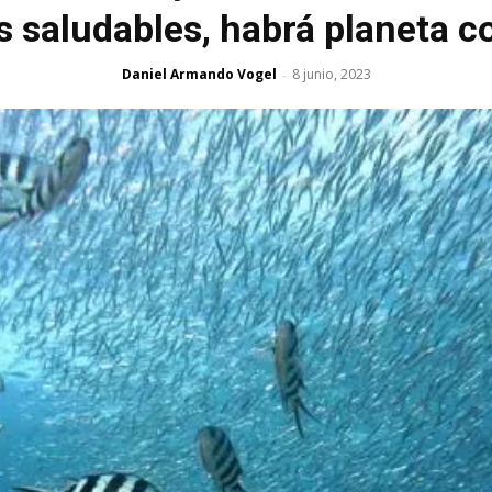
 saludables, habrá planeta c
Daniel Armando Vogel
8 junio, 2023
-