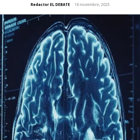
Redactor EL DEBATE
18 noviembre, 2025
-