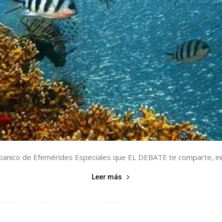
anico de Efemérides Especiales que EL DEBATE te comparte, inicia
Leer más