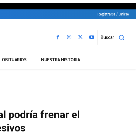
Registrarse / Unirse
Buscar
OBITUARIOS
NUESTRA HISTORIA
l podría frenar el
esivos