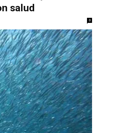
on salud
0