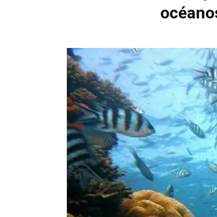
océanos